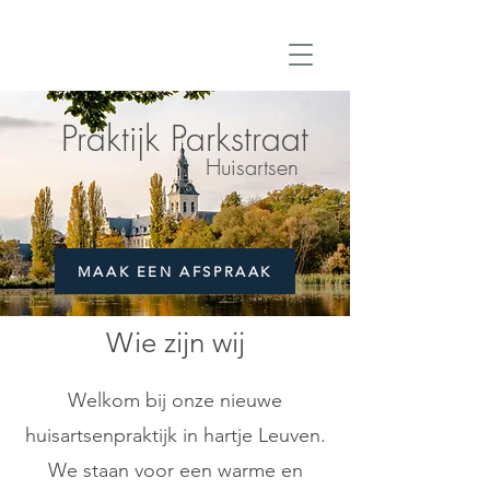
Praktijk Parkstraat
Praktijk Parkstraat
Huisartsen
MAAK EEN AFSPRAAK
Wie zijn wij
Welkom bij onze nieuwe
huisartsenpraktijk in hartje Leuven.
We staan voor een warme en