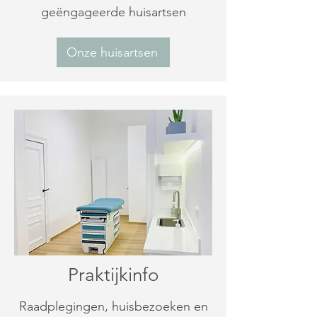
geëngageerde huisartsen
Onze huisartsen
Praktijkinfo
Raadplegingen, huisbezoeken en