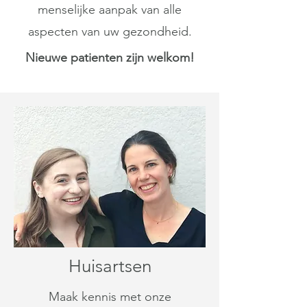
menselijke aanpak van alle
aspecten van uw gezondheid.
Nieuwe patienten zij
n we
lkom!
Huisartsen
Maak kennis met onze